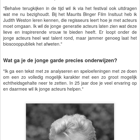
"Behalve terugkijken in de tijd wil ik via het festival ook uitdragen
wat me nu bezighoudt. Bij het Maurits Binger Film Insituut heb ik
Judith Weston leren kennen, die regisseurs leert hoe je met acteurs
moet omgaan. Ik wil de jonge generatie acteurs laten zien wat deze
lieve en inspirerende vrouw te bieden heeft. Er loopt onder de
jonge acteurs heel wat talent rond, maar jammer genoeg laat het
bioscooppubliek het afweten."
Wat ga je de jonge garde precies onderwijzen?
"Ik ga een tekst met ze analyseren en speloefeningen met ze doen
om een zo volledig mogelijk karakter met een zo groot mogelijk
echtheidsgehalte neer te zetten. In 25 jaar doe je veel ervaring op
en daarmee wil ik jonge acteurs helpen."