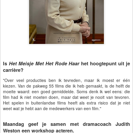
Is
Het Meisje Met Het Rode Haar
het hoogtepunt uit je
carrière?
"Over veel producties ben ik tevreden, maar ik moest er één
kiezen. Van de pakweg 55 films die ik heb gemaakt, is de helft de
moeite waard: een goed gemiddelde. Soms denk ik wel eens: die
film had ik niet moeten doen, maar dat weet je nooit van tevoren.
Het spelen in buitenlandse films heeft als extra risico dat je niet
weet wat je hebt aan de medewerkers van een film."
Maandag geef je samen met dramacoach Judith
Weston een workshop acteren.